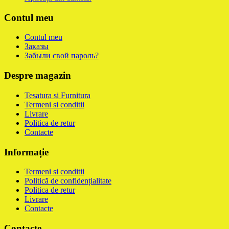
Contul meu
Contul meu
Заказы
Забыли свой пароль?
Despre magazin
Tesatura si Furnitura
Termeni si conditii
Livrare
Politica de retur
Contacte
Informație
Termeni si conditii
Politică de confidențialitate
Politica de retur
Livrare
Contacte
Contacte