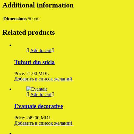
Additional information
Dimensions
50 cm
Related products
Add to cart
Tuburi din sticla
Price:
21.00
MDL
Добавить в список желаний
Add to cart
Evantaie decorative
Price:
249.00
MDL
Добавить в список желаний