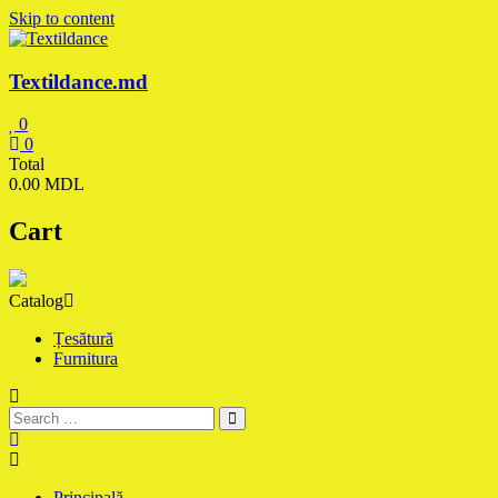
Skip to content
Textildance.md
0
0
Total
0.00 MDL
Cart
Catalog
Țesătură
Furnitura
Principală