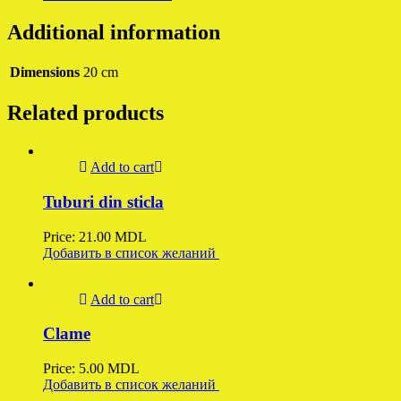
Additional information
Dimensions
20 cm
Related products
Add to cart
Tuburi din sticla
Price:
21.00
MDL
Добавить в список желаний
Add to cart
Clame
Price:
5.00
MDL
Добавить в список желаний