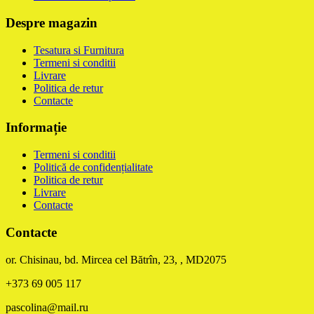
Despre magazin
Tesatura si Furnitura
Termeni si conditii
Livrare
Politica de retur
Contacte
Informație
Termeni si conditii
Politică de confidențialitate
Politica de retur
Livrare
Contacte
Contacte
or. Chisinau, bd. Mircea cel Bătrîn, 23, , MD2075
+373 69 005 117
pascolina@mail.ru