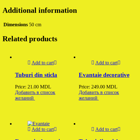
Additional information
Dimensions
50 cm
Related products
Add to cart
Add to cart
Tuburi din sticla
Evantaie decorative
Price:
21.00
MDL
Price:
249.00
MDL
Добавить в список
Добавить в список
желаний
желаний
Add to cart
Add to cart