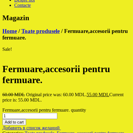
Contacte
Magazin
Home
/
Toate produsele
/ Fermuare,accesorii pentru
fermuare.
Sale!
Fermuare,accesorii pentru
fermuare.
60.00
MDL
Original price was: 60.00 MDL.
55.00
MDL
Current
price is: 55.00 MDL.
Fermuare,accesorii pentru fermuare. quantity
Add to cart
Добавить в список желаний