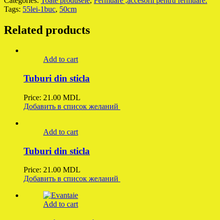
Categories:
Toate produsele
,
Fermuare ,accesorii pentru fermuare.
Tags:
55lei-1buc
,
50cm
Related products
Add to cart
Tuburi din sticla
Price:
21.00
MDL
Добавить в список желаний
Add to cart
Tuburi din sticla
Price:
21.00
MDL
Добавить в список желаний
Add to cart