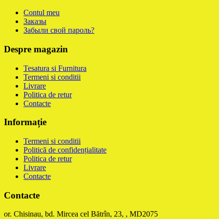
Contul meu
Заказы
Забыли свой пароль?
Despre magazin
Tesatura si Furnitura
Termeni si conditii
Livrare
Politica de retur
Contacte
Informație
Termeni si conditii
Politică de confidențialitate
Politica de retur
Livrare
Contacte
Contacte
or. Chisinau, bd. Mircea cel Bătrîn, 23, , MD2075