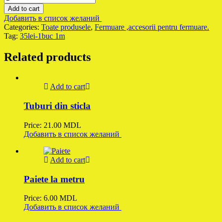
Add to cart
Добавить в список желаний
Categories:
Toate produsele
,
Fermuare ,accesorii pentru fermuare.
Tag:
35lei-1buc 1m
Related products
Add to cart
Tuburi din sticla
Price:
21.00
MDL
Добавить в список желаний
Add to cart
Paiete la metru
Price:
6.00
MDL
Добавить в список желаний