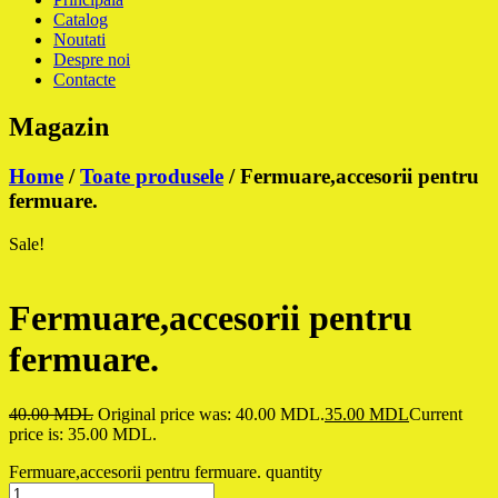
Catalog
Noutati
Despre noi
Contacte
Magazin
Home
/
Toate produsele
/ Fermuare,accesorii pentru
fermuare.
Sale!
Fermuare,accesorii pentru
fermuare.
40.00
MDL
Original price was: 40.00 MDL.
35.00
MDL
Current
price is: 35.00 MDL.
Fermuare,accesorii pentru fermuare. quantity