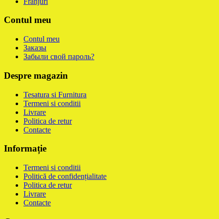
Franjuri
Contul meu
Contul meu
Заказы
Забыли свой пароль?
Despre magazin
Tesatura si Furnitura
Termeni si conditii
Livrare
Politica de retur
Contacte
Informație
Termeni si conditii
Politică de confidențialitate
Politica de retur
Livrare
Contacte