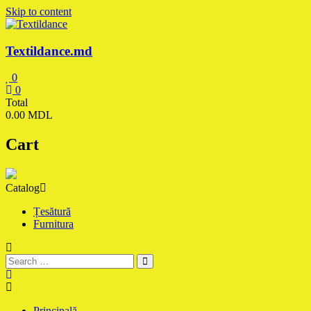
Skip to content
Textildance.md
0
0
Total
0.00 MDL
Cart
Catalog
Țesătură
Furnitura
Principală