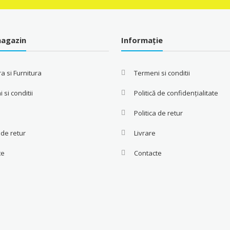
agazin
Informație
a si Furnitura
Termeni si conditii
 si conditii
Politică de confidențialitate
Politica de retur
a de retur
Livrare
te
Contacte