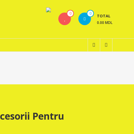
0
0
TOTAL
0.00 MDL
esorii Pentru