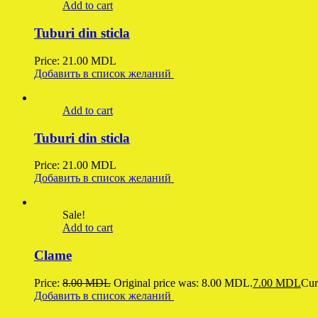
Add to cart
Tuburi din sticla
Price:
21.00
MDL
Добавить в список желаний
Add to cart
Tuburi din sticla
Price:
21.00
MDL
Добавить в список желаний
Sale!
Add to cart
Clame
Price:
8.00
MDL
Original price was: 8.00 MDL.
7.00
MDL
Cur
Добавить в список желаний