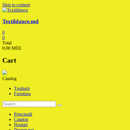
Skip to content
Textildance.md
0
0
Total
0.00 MDL
Cart
Catalog
Țesătură
Furnitura
Principală
Catalog
Noutati
Despre noi