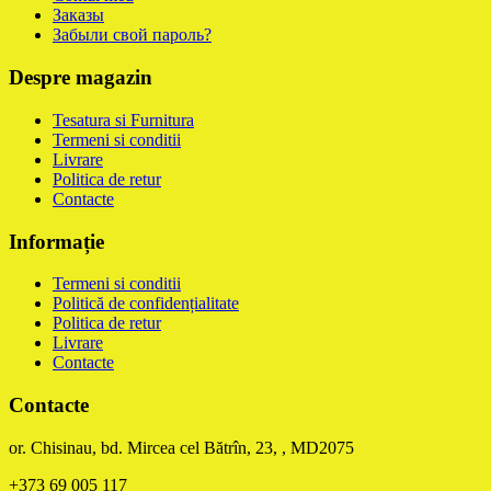
Заказы
Забыли свой пароль?
Despre magazin
Tesatura si Furnitura
Termeni si conditii
Livrare
Politica de retur
Contacte
Informație
Termeni si conditii
Politică de confidențialitate
Politica de retur
Livrare
Contacte
Contacte
or. Chisinau, bd. Mircea cel Bătrîn, 23, , MD2075
+373 69 005 117