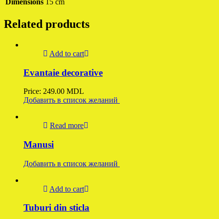
Dimensions
15 cm
Related products
Add to cart
Evantaie decorative
Price:
249.00
MDL
Добавить в список желаний
Read more
Manusi
Добавить в список желаний
Add to cart
Tuburi din sticla