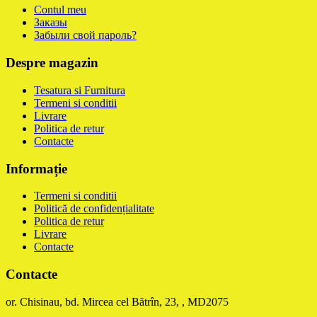
Contul meu
Заказы
Забыли свой пароль?
Despre magazin
Tesatura si Furnitura
Termeni si conditii
Livrare
Politica de retur
Contacte
Informație
Termeni si conditii
Politică de confidențialitate
Politica de retur
Livrare
Contacte
Contacte
or. Chisinau, bd. Mircea cel Bătrîn, 23, , MD2075