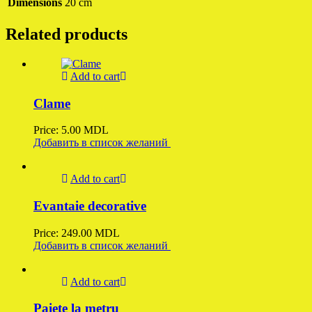
Dimensions
20 cm
Related products
Add to cart
Clame
Price:
5.00
MDL
Добавить в список желаний
Add to cart
Evantaie decorative
Price:
249.00
MDL
Добавить в список желаний
Add to cart
Paiete la metru