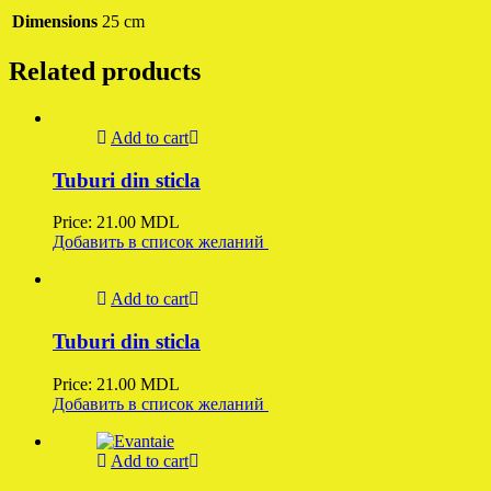
Dimensions
25 cm
Related products
Add to cart
Tuburi din sticla
Price:
21.00
MDL
Добавить в список желаний
Add to cart
Tuburi din sticla
Price:
21.00
MDL
Добавить в список желаний
Add to cart