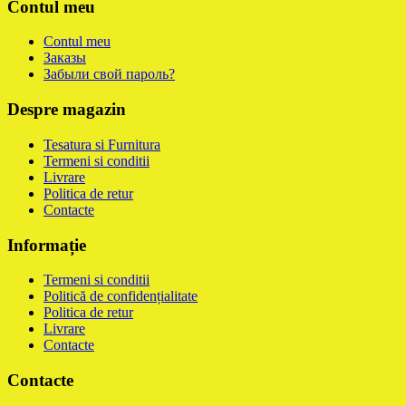
Contul meu
Contul meu
Заказы
Забыли свой пароль?
Despre magazin
Tesatura si Furnitura
Termeni si conditii
Livrare
Politica de retur
Contacte
Informație
Termeni si conditii
Politică de confidențialitate
Politica de retur
Livrare
Contacte
Contacte