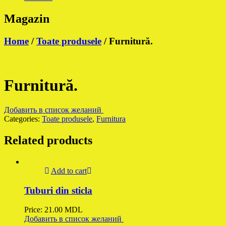
Magazin
Home
/
Toate produsele
/ Furnitură.
Furnitură.
Добавить в список желаний
Categories:
Toate produsele
,
Furnitura
Related products
Add to cart
Tuburi din sticla
Price:
21.00
MDL
Добавить в список желаний