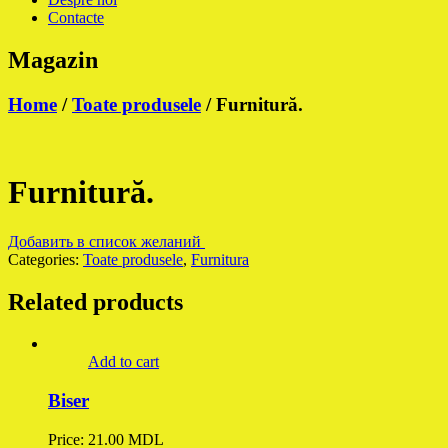
Contacte
Magazin
Home
/
Toate produsele
/ Furnitură.
Furnitură.
Добавить в список желаний
Categories:
Toate produsele
,
Furnitura
Related products
Add to cart
Biser
Price:
21.00
MDL