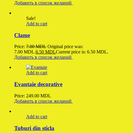
Добавить в список желаний
Sale!
Add to cart
Clame
Price:
7.00
MDL
Original price was:
7.00 MDL.
6.50
MDL
Current price is: 6.50 MDL.
Добавить в список желаний
Add to cart
Evantaie decorative
Price:
249.00
MDL
Добавить в список желаний
Add to cart
Tuburi din sticla