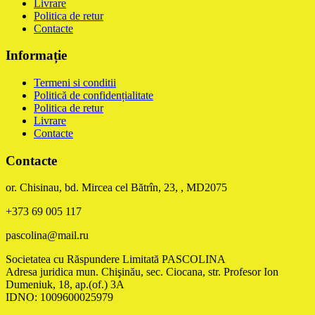
Livrare
Politica de retur
Contacte
Informație
Termeni si conditii
Politică de confidențialitate
Politica de retur
Livrare
Contacte
Contacte
or. Chisinau, bd. Mircea cel Bătrîn, 23, , MD2075
+373 69 005 117
pascolina@mail.ru
Societatea cu Răspundere Limitată PASCOLINA
Adresa juridica mun. Chişinău, sec. Ciocana, str. Profesor Ion
Dumeniuk, 18, ap.(of.) 3A
IDNO: 1009600025979