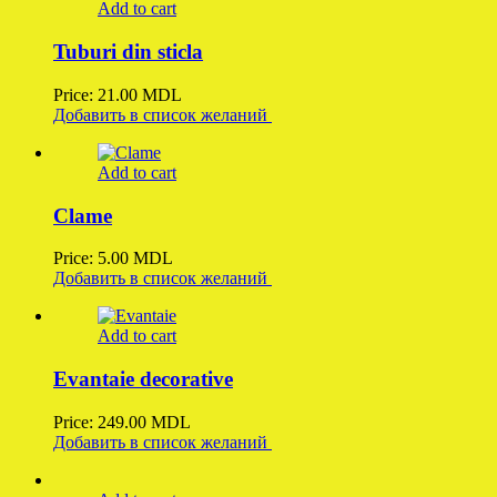
Add to cart
Tuburi din sticla
Price:
21.00
MDL
Добавить в список желаний
Add to cart
Clame
Price:
5.00
MDL
Добавить в список желаний
Add to cart
Evantaie decorative
Price:
249.00
MDL
Добавить в список желаний