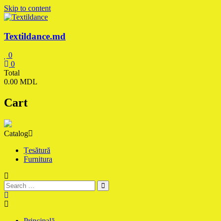
Skip to content
Textildance.md
0
0
Total
0.00 MDL
Cart
Catalog
Țesătură
Furnitura
Principală