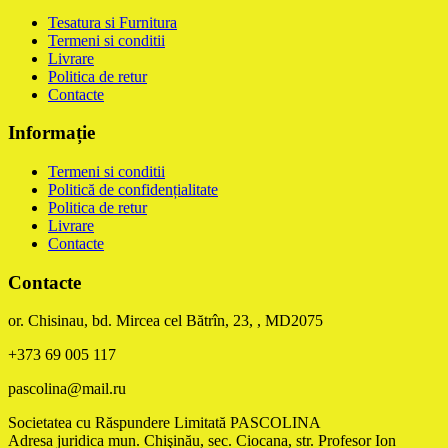
Tesatura si Furnitura
Termeni si conditii
Livrare
Politica de retur
Contacte
Informație
Termeni si conditii
Politică de confidențialitate
Politica de retur
Livrare
Contacte
Contacte
or. Chisinau, bd. Mircea cel Bătrîn, 23, , MD2075
+373 69 005 117
pascolina@mail.ru
Societatea cu Răspundere Limitată PASCOLINA
Adresa juridica mun. Chişinău, sec. Ciocana, str. Profesor Ion