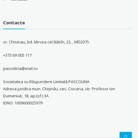
Contacte
or. Chisinau, bd. Mircea cel Bătrîn, 23, , MD2075
+373 69 005 117
pascolina@mail.ru
Societatea cu Răspundere Limitată PASCOLINA
Adresa juridica mun. Chişinău, sec. Ciocana, str. Profesor Ion
Dumeniuk, 18, ap.(of.) 3A
IDNO: 1009600025979