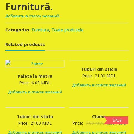
Furnitură.
Добавить в список желаний
Categories:
Furnitura
,
Toate produsele
Related products
Tuburi din sticla
Paiete la metru
Price:
21.00
MDL
Price:
6.00
MDL
Добавить в список желаний
Добавить в список желаний
Tuburi din sticla
Clame
SALE!
Original
Curr
Price:
21.00
MDL
Price:
7.00
MDL
6.50
MDL
price
pric
Добавить в список желаний
Добавить в список желаний