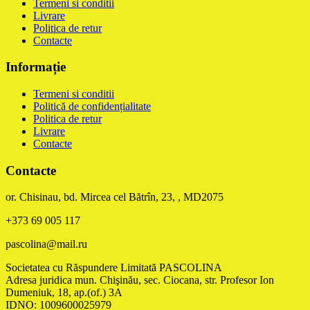
Termeni si conditii
Livrare
Politica de retur
Contacte
Informație
Termeni si conditii
Politică de confidențialitate
Politica de retur
Livrare
Contacte
Contacte
or. Chisinau, bd. Mircea cel Bătrîn, 23, , MD2075
+373 69 005 117
pascolina@mail.ru
Societatea cu Răspundere Limitată PASCOLINA
Adresa juridica mun. Chişinău, sec. Ciocana, str. Profesor Ion
Dumeniuk, 18, ap.(of.) 3A
IDNO: 1009600025979