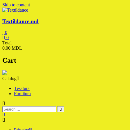
Skip to content
Textildance.md
0
0
Total
0.00 MDL
Cart
Catalog
Țesătură
Furnitura
Principală