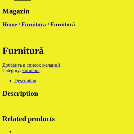
Magazin
Home
/
Furnitura
/ Furnitură
Furnitură
Добавить в список желаний
Category:
Furnitura
Description
Description
Related products