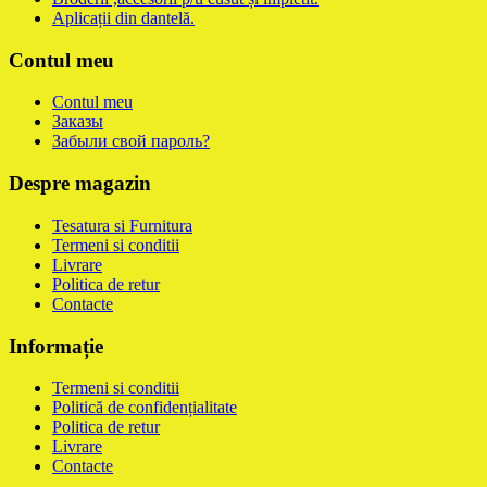
Aplicații din dantelă.
Contul meu
Contul meu
Заказы
Забыли свой пароль?
Despre magazin
Tesatura si Furnitura
Termeni si conditii
Livrare
Politica de retur
Contacte
Informație
Termeni si conditii
Politică de confidențialitate
Politica de retur
Livrare
Contacte