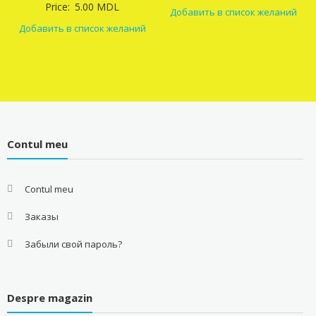
Price:
5.00
MDL
Добавить в список желаний
Добавить в список желаний
Contul meu
Contul meu
Заказы
Забыли свой пароль?
Despre magazin