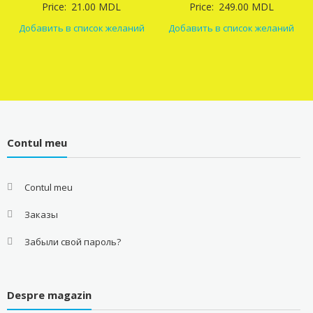
Price:
21.00
MDL
Price:
249.00
MDL
Добавить в список желаний
Добавить в список желаний
Contul meu
Contul meu
Заказы
Забыли свой пароль?
Despre magazin