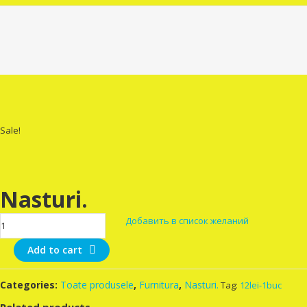
Sale!
Nasturi.
Nasturi.
Добавить в список желаний
quantity
Add to cart
Categories:
Toate produsele
,
Furnitura
,
Nasturi.
Tag:
12lei-1buc