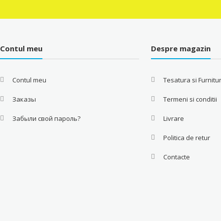
Contul meu
Despre magazin
Contul meu
Tesatura si Furnitu
Заказы
Termeni si conditii
Забыли свой пароль?
Livrare
Politica de retur
Contacte