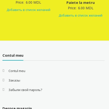
Price:
6.00
MDL
Paiete la metru
Price:
6.00
MDL
Добавить в список желаний
Добавить в список желаний
Contul meu
Contul meu
Заказы
Забыли свой пароль?
Despre magazin