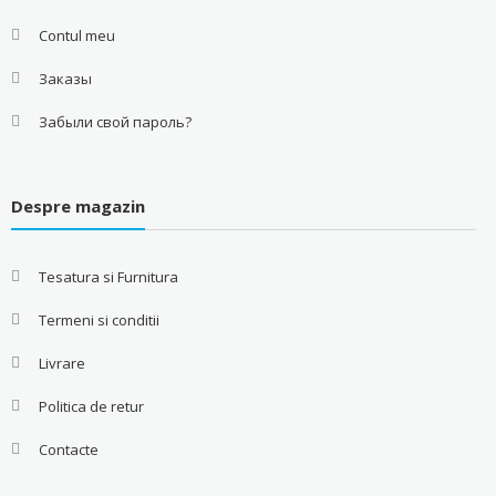
Contul meu
Заказы
Забыли свой пароль?
Despre magazin
Tesatura si Furnitura
Termeni si conditii
Livrare
Politica de retur
Contacte