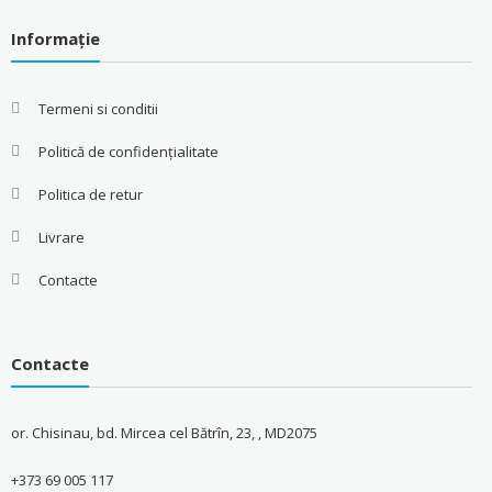
Informație
Termeni si conditii
Politică de confidențialitate
Politica de retur
Livrare
Contacte
Contacte
or. Chisinau, bd. Mircea cel Bătrîn, 23, , MD2075
+373 69 005 117