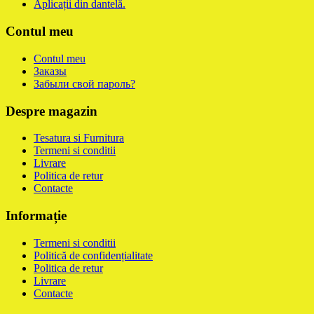
Aplicații din dantelă.
Contul meu
Contul meu
Заказы
Забыли свой пароль?
Despre magazin
Tesatura si Furnitura
Termeni si conditii
Livrare
Politica de retur
Contacte
Informație
Termeni si conditii
Politică de confidențialitate
Politica de retur
Livrare
Contacte