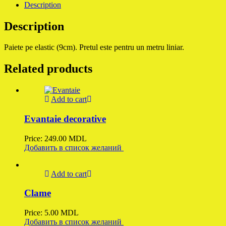
Description
Description
Paiete pe elastic (9cm). Pretul este pentru un metru liniar.
Related products
Add to cart
Evantaie decorative
Price:
249.00
MDL
Добавить в список желаний
Add to cart
Clame
Price:
5.00
MDL
Добавить в список желаний