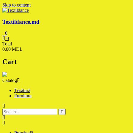
Skip to content
Textildance.md
0
0
Total
0.00 MDL
Cart
Catalog
Țesătură
Furnitura
Principală