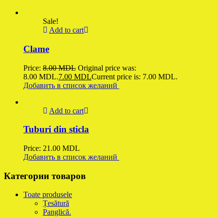
Sale!
Add to cart
Clame
Price:
8.00
MDL
Original price was:
8.00 MDL.
7.00
MDL
Current price is: 7.00 MDL.
Добавить в список желаний
Add to cart
Tuburi din sticla
Price:
21.00
MDL
Добавить в список желаний
Категории товаров
Toate produsele
Țesătură
Panglică.