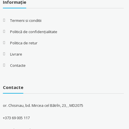
Informație
Termeni si conditii
Politică de confidențialitate
Politica de retur
Livrare
Contacte
Contacte
or. Chisinau, bd. Mircea cel Bătrîn, 23, , MD2075
+373 69 005 117