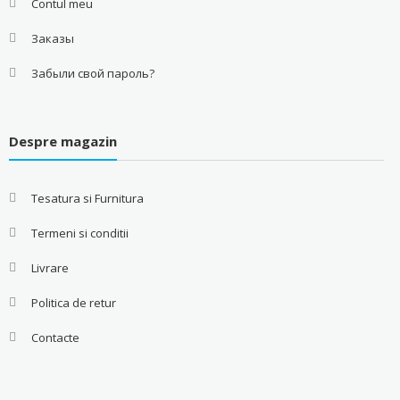
Contul meu
Заказы
Забыли свой пароль?
Despre magazin
Tesatura si Furnitura
Termeni si conditii
Livrare
Politica de retur
Contacte