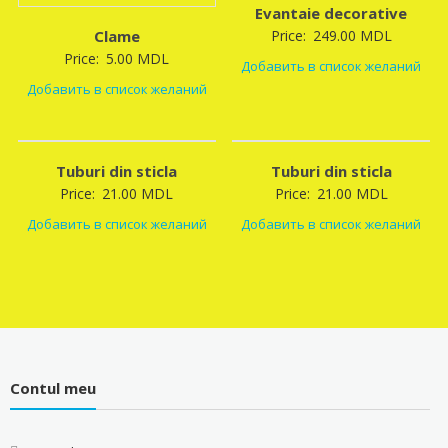
Evantaie decorative
Clame
Price:
249.00
MDL
Price:
5.00
MDL
Добавить в список желаний
Добавить в список желаний
Tuburi din sticla
Tuburi din sticla
Price:
21.00
MDL
Price:
21.00
MDL
Добавить в список желаний
Добавить в список желаний
Contul meu