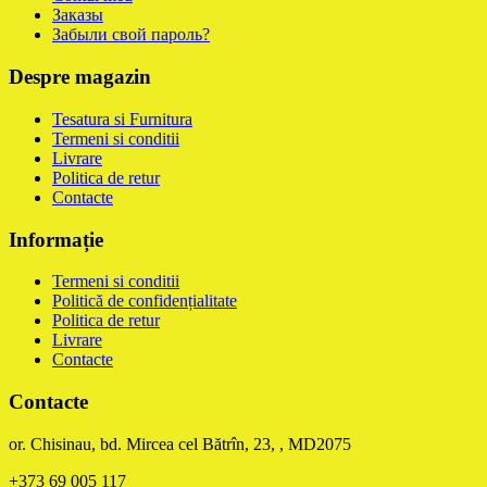
Заказы
Забыли свой пароль?
Despre magazin
Tesatura si Furnitura
Termeni si conditii
Livrare
Politica de retur
Contacte
Informație
Termeni si conditii
Politică de confidențialitate
Politica de retur
Livrare
Contacte
Contacte
or. Chisinau, bd. Mircea cel Bătrîn, 23, , MD2075
+373 69 005 117