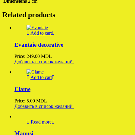
Dimensions
2 cm
Related products
Add to cart
Evantaie decorative
Price:
249.00
MDL
Добавить в список желаний
Add to cart
Clame
Price:
5.00
MDL
Добавить в список желаний
Read more
Manusi