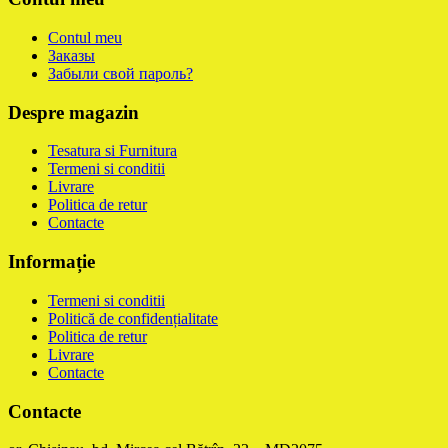
Contul meu
Заказы
Забыли свой пароль?
Despre magazin
Tesatura si Furnitura
Termeni si conditii
Livrare
Politica de retur
Contacte
Informație
Termeni si conditii
Politică de confidențialitate
Politica de retur
Livrare
Contacte
Contacte