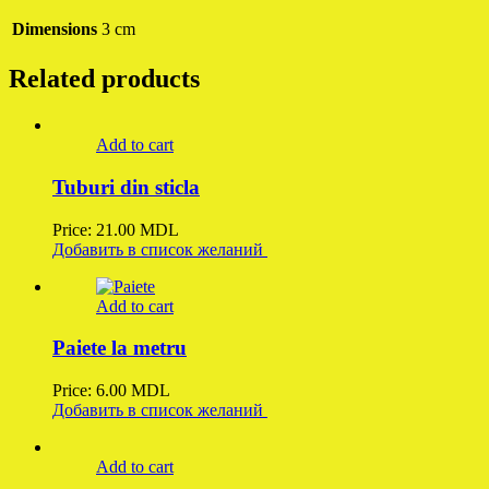
Dimensions
3 cm
Related products
Add to cart
Tuburi din sticla
Price:
21.00
MDL
Добавить в список желаний
Add to cart
Paiete la metru
Price:
6.00
MDL
Добавить в список желаний
Add to cart