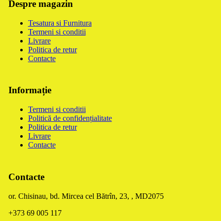
Despre magazin
Tesatura si Furnitura
Termeni si conditii
Livrare
Politica de retur
Contacte
Informație
Termeni si conditii
Politică de confidențialitate
Politica de retur
Livrare
Contacte
Contacte
or. Chisinau, bd. Mircea cel Bătrîn, 23, , MD2075
+373 69 005 117