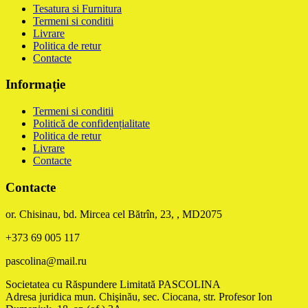
Tesatura si Furnitura
Termeni si conditii
Livrare
Politica de retur
Contacte
Informație
Termeni si conditii
Politică de confidențialitate
Politica de retur
Livrare
Contacte
Contacte
or. Chisinau, bd. Mircea cel Bătrîn, 23, , MD2075
+373 69 005 117
pascolina@mail.ru
Societatea cu Răspundere Limitată PASCOLINA
Adresa juridica mun. Chişinău, sec. Ciocana, str. Profesor Ion