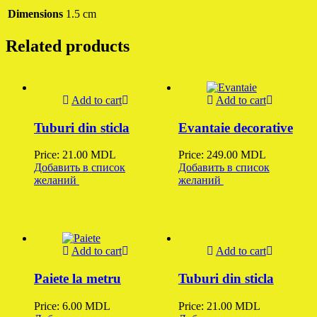
Dimensions
1.5 cm
Related products
Add to cart
Add to cart
Tuburi din sticla
Evantaie decorative
Price:
21.00
MDL
Price:
249.00
MDL
Добавить в список
Добавить в список
желаний
желаний
Add to cart
Add to cart
Paiete la metru
Tuburi din sticla
Price:
6.00
MDL
Price:
21.00
MDL