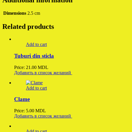
Dimensions
2.5 cm
Related products
Add to cart
Tuburi din sticla
Price:
21.00
MDL
Добавить в список желаний
Add to cart
Clame
Price:
5.00
MDL
Добавить в список желаний
Add to cart