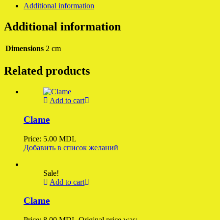
Additional information
Additional information
Dimensions
2 cm
Related products
Add to cart
Clame
Price:
5.00
MDL
Добавить в список желаний
Sale!
Add to cart
Clame
Price:
8.00
MDL
Original price was: