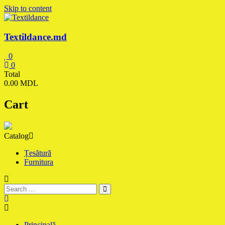
Skip to content
Textildance.md
0
0
Total
0.00 MDL
Cart
Catalog
Țesătură
Furnitura
Principală