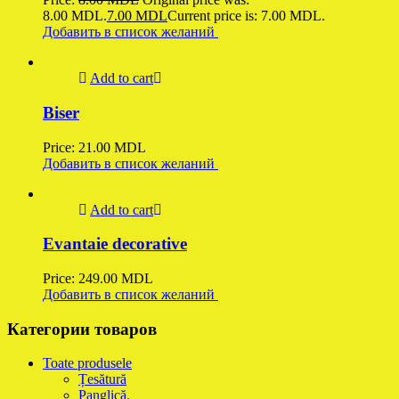
8.00 MDL.
7.00
MDL
Current price is: 7.00 MDL.
Добавить в список желаний
Add to cart
Biser
Price:
21.00
MDL
Добавить в список желаний
Add to cart
Evantaie decorative
Price:
249.00
MDL
Добавить в список желаний
Категории товаров
Toate produsele
Țesătură
Panglică.