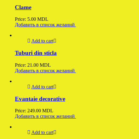
Clame
Price:
5.00
MDL
Добавить в список желаний
Add to cart
Tuburi din sticla
Price:
21.00
MDL
Добавить в список желаний
Add to cart
Evantaie decorative
Price:
249.00
MDL
Добавить в список желаний
Add to cart