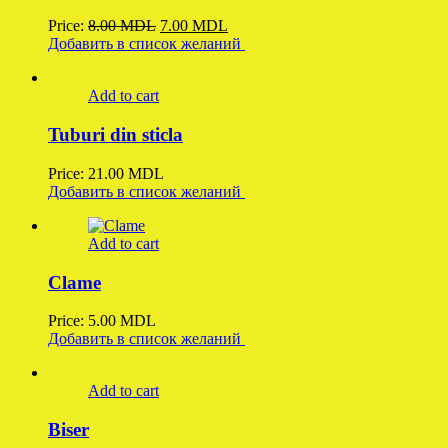
Original
Current
Price:
8.00
MDL
7.00
MDL
price
price
Добавить в список желаний
was:
is:
8.00 MDL.
7.00 MDL.
Add to cart
Tuburi din sticla
Price:
21.00
MDL
Добавить в список желаний
Add to cart
Clame
Price:
5.00
MDL
Добавить в список желаний
Add to cart
Biser