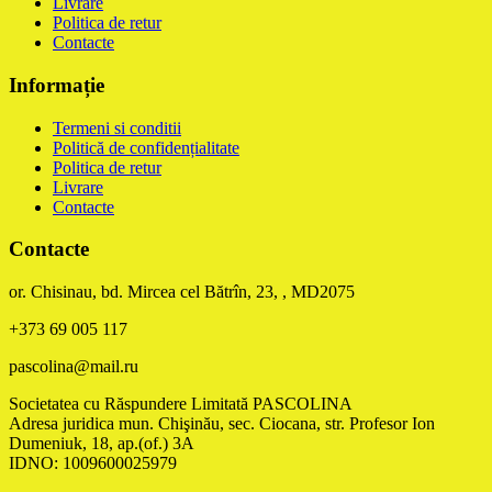
Livrare
Politica de retur
Contacte
Informație
Termeni si conditii
Politică de confidențialitate
Politica de retur
Livrare
Contacte
Contacte
or. Chisinau, bd. Mircea cel Bătrîn, 23, , MD2075
+373 69 005 117
pascolina@mail.ru
Societatea cu Răspundere Limitată PASCOLINA
Adresa juridica mun. Chişinău, sec. Ciocana, str. Profesor Ion
Dumeniuk, 18, ap.(of.) 3A
IDNO: 1009600025979