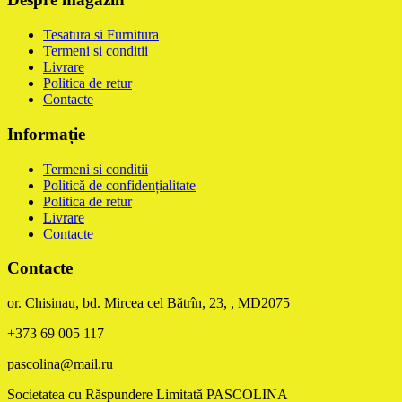
Tesatura si Furnitura
Termeni si conditii
Livrare
Politica de retur
Contacte
Informație
Termeni si conditii
Politică de confidențialitate
Politica de retur
Livrare
Contacte
Contacte
or. Chisinau, bd. Mircea cel Bătrîn, 23, , MD2075
+373 69 005 117
pascolina@mail.ru
Societatea cu Răspundere Limitată PASCOLINA