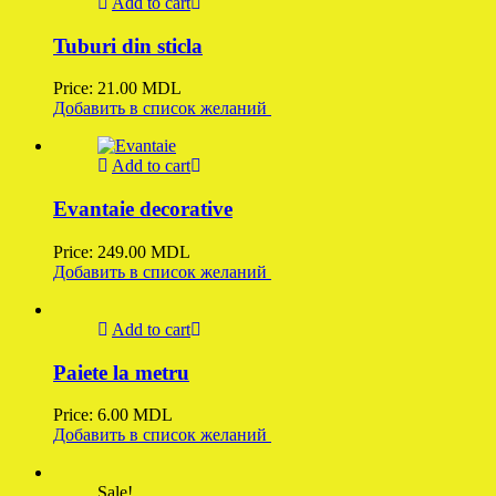
Add to cart
Tuburi din sticla
Price:
21.00
MDL
Добавить в список желаний
Add to cart
Evantaie decorative
Price:
249.00
MDL
Добавить в список желаний
Add to cart
Paiete la metru
Price:
6.00
MDL
Добавить в список желаний
Sale!