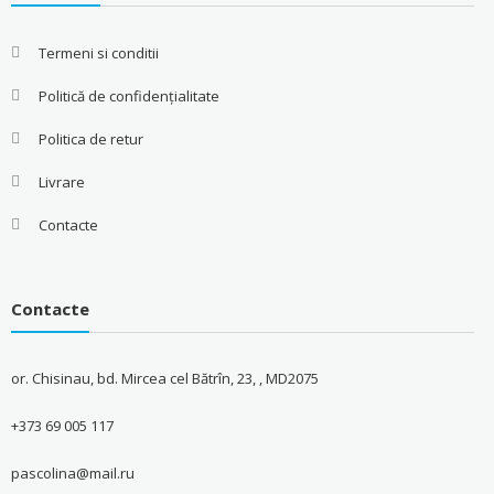
Termeni si conditii
Politică de confidențialitate
Politica de retur
Livrare
Contacte
Contacte
or. Chisinau, bd. Mircea cel Bătrîn, 23, , MD2075
+373 69 005 117
pascolina@mail.ru