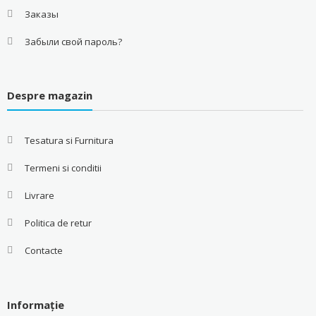
Заказы
Забыли свой пароль?
Despre magazin
Tesatura si Furnitura
Termeni si conditii
Livrare
Politica de retur
Contacte
Informație