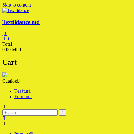
Skip to content
Textildance.md
0
0
Total
0.00 MDL
Cart
Catalog
Țesătură
Furnitura
Principală