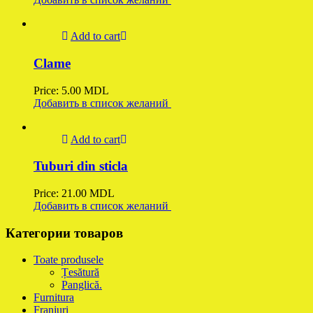
Add to cart
Clame
Price:
5.00
MDL
Добавить в список желаний
Add to cart
Tuburi din sticla
Price:
21.00
MDL
Добавить в список желаний
Категории товаров
Toate produsele
Țesătură
Panglică.
Furnitura
Franjuri