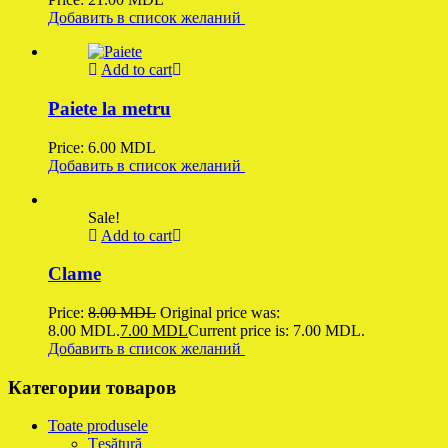
Добавить в список желаний
Add to cart
Paiete la metru
Price:
6.00
MDL
Добавить в список желаний
Sale!
Add to cart
Clame
Price:
8.00
MDL
Original price was:
8.00 MDL.
7.00
MDL
Current price is: 7.00 MDL.
Добавить в список желаний
Категории товаров
Toate produsele
Țesătură