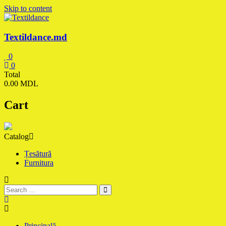
Skip to content
Textildance.md
0
0
Total
0.00 MDL
Cart
Catalog
Țesătură
Furnitura
Principală