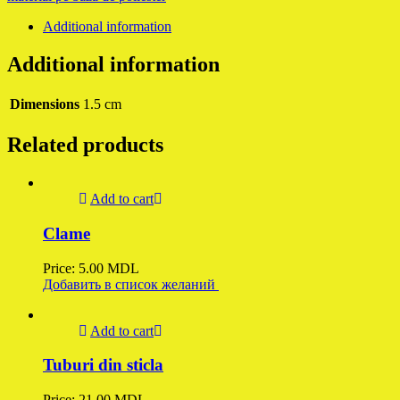
Additional information
Additional information
Dimensions
1.5 cm
Related products
Add to cart
Clame
Price:
5.00
MDL
Добавить в список желаний
Add to cart
Tuburi din sticla
Price:
21.00
MDL