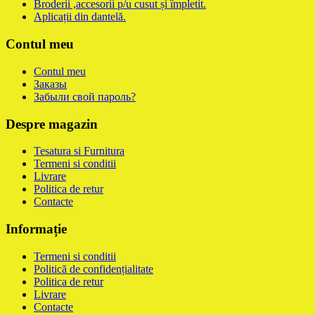
Broderii ,accesorii p/u cusut și împletit.
Aplicații din dantelă.
Contul meu
Contul meu
Заказы
Забыли свой пароль?
Despre magazin
Tesatura si Furnitura
Termeni si conditii
Livrare
Politica de retur
Contacte
Informație
Termeni si conditii
Politică de confidențialitate
Politica de retur
Livrare
Contacte