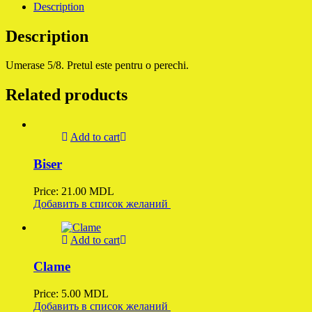
Description
Description
Umerase 5/8. Pretul este pentru o perechi.
Related products
Add to cart
Biser
Price:
21.00
MDL
Добавить в список желаний
Add to cart
Clame
Price:
5.00
MDL
Добавить в список желаний