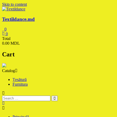
Skip to content
Textildance.md
0
0
Total
0.00 MDL
Cart
Catalog
Țesătură
Furnitura
Principală