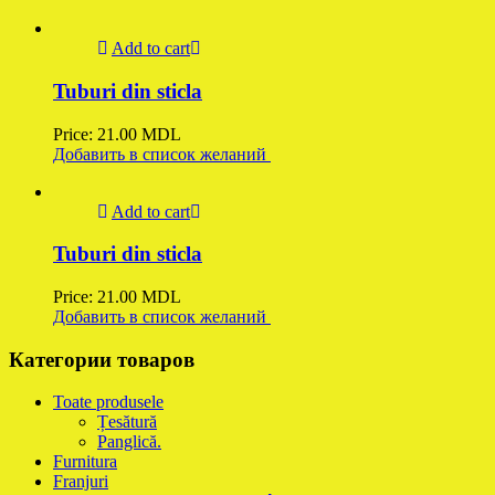
Add to cart
Tuburi din sticla
Price:
21.00
MDL
Добавить в список желаний
Add to cart
Tuburi din sticla
Price:
21.00
MDL
Добавить в список желаний
Категории товаров
Toate produsele
Țesătură
Panglică.
Furnitura
Franjuri