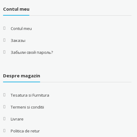
Contul meu
Contul meu
Заказы
Забыли свой пароль?
Despre magazin
Tesatura si Furnitura
Termeni si conditii
Livrare
Politica de retur