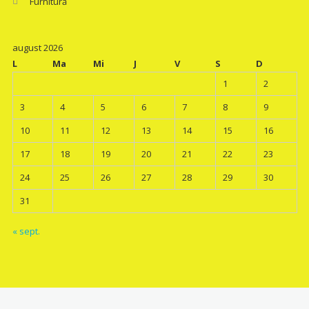
Furnitură
august 2026
L
Ma
Mi
J
V
S
D
1
2
3
4
5
6
7
8
9
10
11
12
13
14
15
16
17
18
19
20
21
22
23
24
25
26
27
28
29
30
31
« sept.