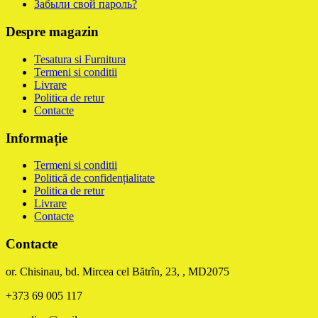
Забыли свой пароль?
Despre magazin
Tesatura si Furnitura
Termeni si conditii
Livrare
Politica de retur
Contacte
Informație
Termeni si conditii
Politică de confidențialitate
Politica de retur
Livrare
Contacte
Contacte
or. Chisinau, bd. Mircea cel Bătrîn, 23, , MD2075
+373 69 005 117