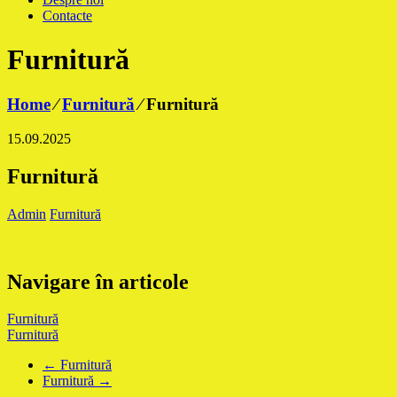
Contacte
Furnitură
Home
⁄
Furnitură
⁄
Furnitură
15.09.2025
Furnitură
Admin
Furnitură
Navigare în articole
Furnitură
Furnitură
←
Furnitură
Furnitură
→