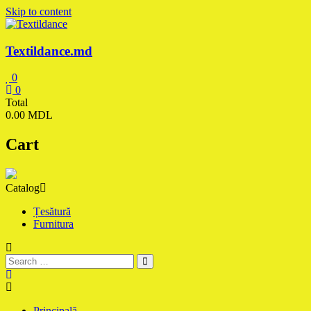
Skip to content
Textildance.md
0
0
Total
0.00 MDL
Cart
Catalog
Țesătură
Furnitura
Principală