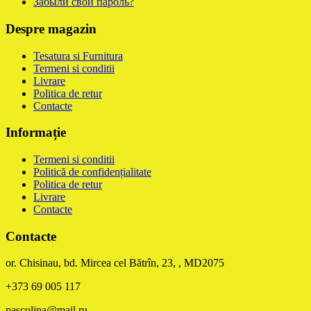
Забыли свой пароль?
Despre magazin
Tesatura si Furnitura
Termeni si conditii
Livrare
Politica de retur
Contacte
Informație
Termeni si conditii
Politică de confidențialitate
Politica de retur
Livrare
Contacte
Contacte
or. Chisinau, bd. Mircea cel Bătrîn, 23, , MD2075
+373 69 005 117
pascolina@mail.ru