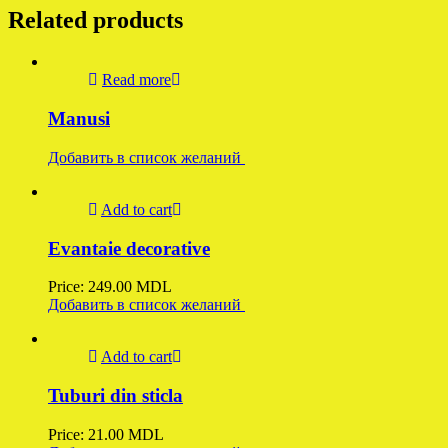
Related products
Read more
Manusi
Добавить в список желаний
Add to cart
Evantaie decorative
Price:
249.00
MDL
Добавить в список желаний
Add to cart
Tuburi din sticla
Price:
21.00
MDL