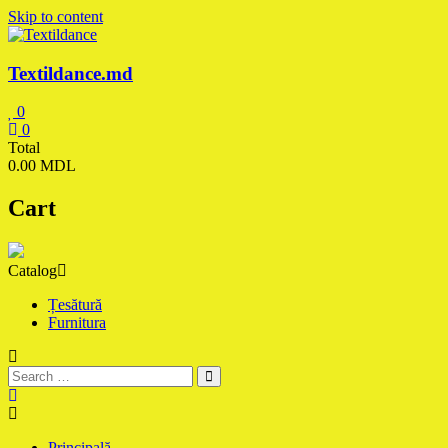
Skip to content
Textildance.md
0
0
Total
0.00 MDL
Cart
Catalog
Țesătură
Furnitura
Principală