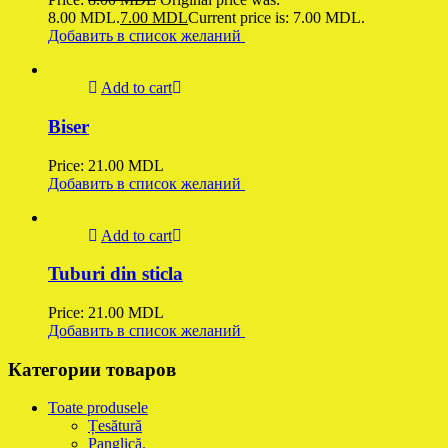
8.00 MDL.
7.00
MDL
Current price is: 7.00 MDL.
Добавить в список желаний
Add to cart
Biser
Price:
21.00
MDL
Добавить в список желаний
Add to cart
Tuburi din sticla
Price:
21.00
MDL
Добавить в список желаний
Категории товаров
Toate produsele
Țesătură
Panglică.