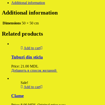
Additional information
Additional information
Dimensions
50 × 50 cm
Related products
Add to cart
Tuburi din sticla
Price:
21.00
MDL
Добавить в список желаний
Sale!
Add to cart
Clame
Price:
8.00
MDL
Original price was: