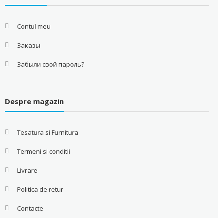
Contul meu
Заказы
Забыли свой пароль?
Despre magazin
Tesatura si Furnitura
Termeni si conditii
Livrare
Politica de retur
Contacte