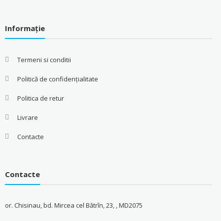
Informație
Termeni si conditii
Politică de confidențialitate
Politica de retur
Livrare
Contacte
Contacte
or. Chisinau, bd. Mircea cel Bătrîn, 23, , MD2075