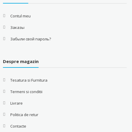
Contul meu
Заказы
Забыли свой пароль?
Despre magazin
Tesatura si Furnitura
Termeni si conditii
Livrare
Politica de retur
Contacte