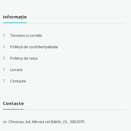
Informație
Termeni si conditii
Politică de confidențialitate
Politica de retur
Livrare
Contacte
Contacte
or. Chisinau, bd. Mircea cel Bătrîn, 23, , MD2075