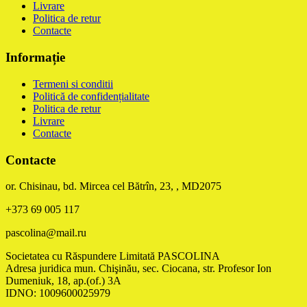
Livrare
Politica de retur
Contacte
Informație
Termeni si conditii
Politică de confidențialitate
Politica de retur
Livrare
Contacte
Contacte
or. Chisinau, bd. Mircea cel Bătrîn, 23, , MD2075
+373 69 005 117
pascolina@mail.ru
Societatea cu Răspundere Limitată PASCOLINA
Adresa juridica mun. Chişinău, sec. Ciocana, str. Profesor Ion
Dumeniuk, 18, ap.(of.) 3A
IDNO: 1009600025979