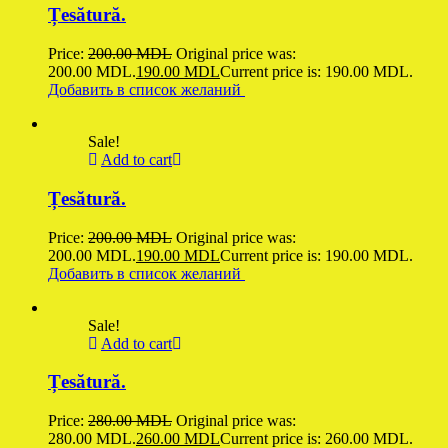
Țesătură.
Price:
200.00
MDL
Original price was:
200.00 MDL.
190.00
MDL
Current price is: 190.00 MDL.
Добавить в список желаний
Sale!
Add to cart
Țesătură.
Price:
200.00
MDL
Original price was:
200.00 MDL.
190.00
MDL
Current price is: 190.00 MDL.
Добавить в список желаний
Sale!
Add to cart
Țesătură.
Price:
280.00
MDL
Original price was:
280.00 MDL.
260.00
MDL
Current price is: 260.00 MDL.