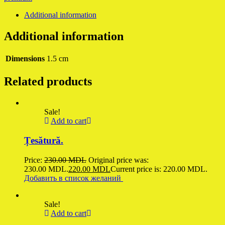
Additional information
Additional information
Dimensions
1.5 cm
Related products
Sale!
Add to cart
Țesătură.
Price:
230.00
MDL
Original price was:
230.00 MDL.
220.00
MDL
Current price is: 220.00 MDL.
Добавить в список желаний
Sale!
Add to cart