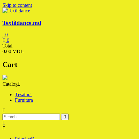
Skip to content
Textildance.md
0
0
Total
0.00 MDL
Cart
Catalog
Țesătură
Furnitura
Principală