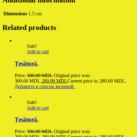
Dimensions
1.5 cm
Related products
Sale!
Add to cart
Țesătură.
Price:
300.00
MDL
Original price was:
300.00 MDL.
280.00
MDL
Current price is: 280.00 MDL.
Добавить в список желаний
Sale!
Add to cart
Țesătură.
Price:
300.00
MDL
Original price was:
300.00 MDL.
280.00
MDL
Current price is: 280.00 MDL.