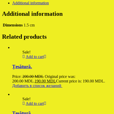
Additional information
Additional information
Dimensions
1.5 cm
Related products
Sale!
Add to cart
Țesătură.
Price:
200.00
MDL
Original price was:
200.00 MDL.
190.00
MDL
Current price is: 190.00 MDL.
Добавить в список желаний
Sale!
Add to cart
Țesătură.