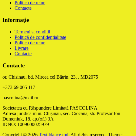
Politica de retur
Contacte
Informație
Termeni si conditii
Politică de confidențialitate
Politica de retur
Livrare
Contacte
Contacte
or. Chisinau, bd. Mircea cel Bătrîn, 23, , MD2075
+373 69 005 117
pascolina@mail.ru
Societatea cu Răspundere Limitată PASCOLINA
Adresa juridica mun. Chişinău, sec. Ciocana, str. Profesor Ion
Dumeniuk, 18, ap.(of.) 3A
IDNO: 1009600025979
Copyright © 2026
Textildance.md
. All rights reserved. Theme: