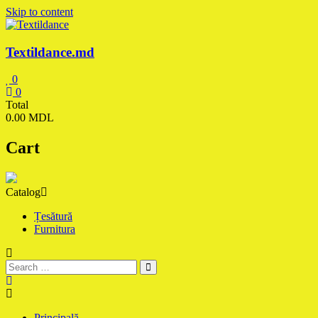
Skip to content
Textildance.md
0
0
Total
0.00 MDL
Cart
Catalog
Țesătură
Furnitura
Principală