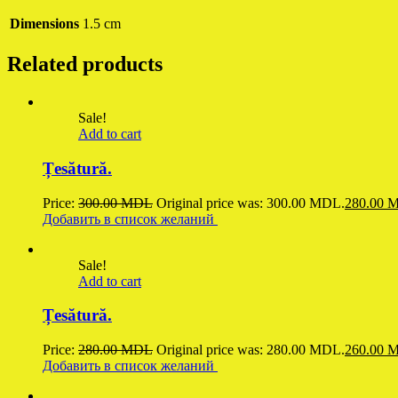
Dimensions
1.5 cm
Related products
Sale!
Add to cart
Țesătură.
Price:
300.00
MDL
Original price was: 300.00 MDL.
280.00
M
Добавить в список желаний
Sale!
Add to cart
Țesătură.
Price:
280.00
MDL
Original price was: 280.00 MDL.
260.00
M
Добавить в список желаний