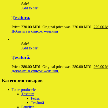
Sale!
Add to cart
Țesătură.
Price:
230.00
MDL
Original price was: 230.00 MDL.
220.00
M
Добавить в список желаний
Sale!
Add to cart
Țesătură.
Price:
280.00
MDL
Original price was: 280.00 MDL.
260.00
M
Добавить в список желаний
Категории товаров
Toate produsele
Țesătură
Fetru.
Țesătură
Panglică.