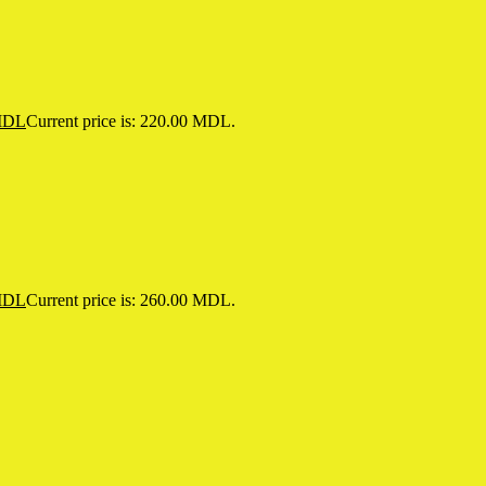
DL
Current price is: 220.00 MDL.
DL
Current price is: 260.00 MDL.