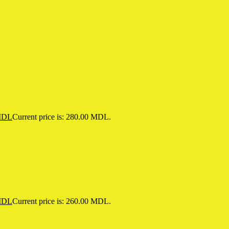
DL
Current price is: 280.00 MDL.
DL
Current price is: 260.00 MDL.