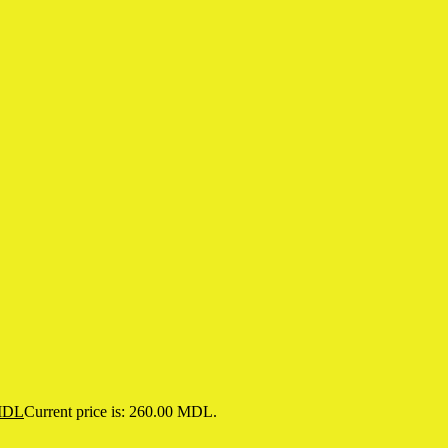
DL
Current price is: 260.00 MDL.