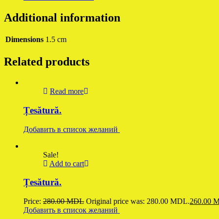
Additional information
Dimensions
1.5 cm
Related products
Read more
Țesătură.
Добавить в список желаний
Sale!
Add to cart
Țesătură.
Price:
280.00
MDL
Original price was: 280.00 MDL.
260.00
M
Добавить в список желаний