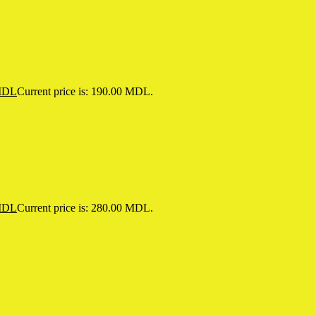
DL
Current price is: 190.00 MDL.
DL
Current price is: 280.00 MDL.