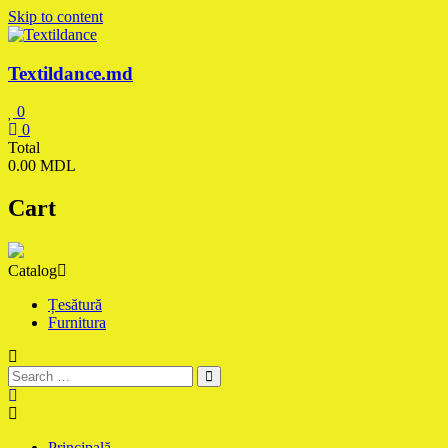
Skip to content
Textildance.md
0
0
Total
0.00 MDL
Cart
Catalog
Țesătură
Furnitura
Principală