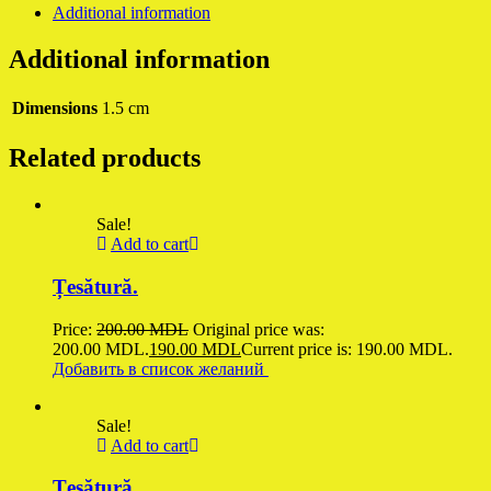
Additional information
Additional information
Dimensions
1.5 cm
Related products
Sale!
Add to cart
Țesătură.
Price:
200.00
MDL
Original price was:
200.00 MDL.
190.00
MDL
Current price is: 190.00 MDL.
Добавить в список желаний
Sale!
Add to cart
Țesătură.